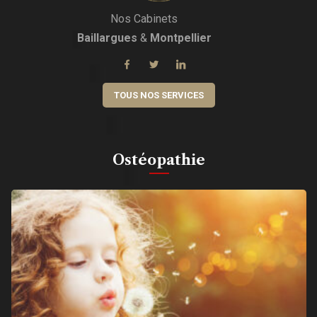
Nos Cabinets
Baillargues
&
Montpellier
TOUS NOS SERVICES
Ostéopathie