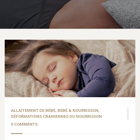
ALLAITEMENT DE BÉBÉ
,
BÉBÉ & NOURRISSON
,
DÉFORMATIONS CRANIENNES DU NOURRISSON
0 COMMENTS