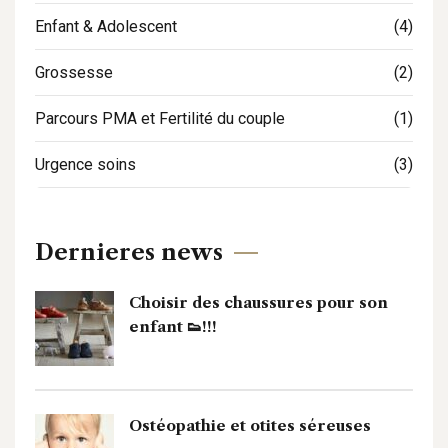
Enfant & Adolescent
(4)
Grossesse
(2)
Parcours PMA et Fertilité du couple
(1)
Urgence soins
(3)
Dernieres news
Choisir des chaussures pour son
enfant 👟!!!
Ostéopathie et otites séreuses