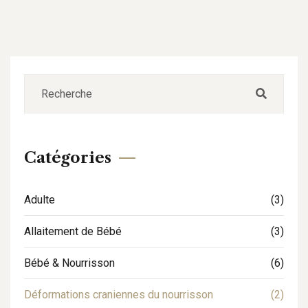
Catégories
Adulte
(3)
Allaitement de Bébé
(3)
Bébé & Nourrisson
(6)
Déformations craniennes du nourrisson
(2)