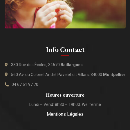
Info Contact
380 Rue des Écoles, 34670
Baillargues
560 Av. du Colonel André Pavelet dit Villars, 34000
Montpellier
04 67 61 97 70
Heures ouverture
Lundi – Vend: 8h30 – 19h00. We: fermé
Mentions Légales