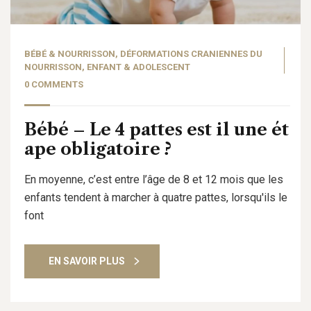
BÉBÉ & NOURRISSON
,
DÉFORMATIONS CRANIENNES DU
NOURRISSON
,
ENFANT & ADOLESCENT
0 COMMENTS
Bébé – Le 4 pattes est il une ét
ape obligatoire ?
En moyenne, c’est entre l’âge de 8 et 12 mois que les
enfants tendent à marcher à quatre pattes, lorsqu'ils le
font
EN SAVOIR PLUS